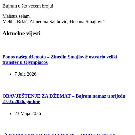
Bujrum u što većem broju!
Mahsuz selam,
Meliha Brkić, Almedina Salihović, Đenana Smajlović
Aktuelne vijesti
Ponos našeg džemata – Zinedin Smajlović ostvario veliki
transfer u Olympiacos
7 Jula 2026
OBAVJEŠTENJE ZA DŽEMAT – Bajram namaz u srijedu
27.05.2026. godine
23 Maja 2026