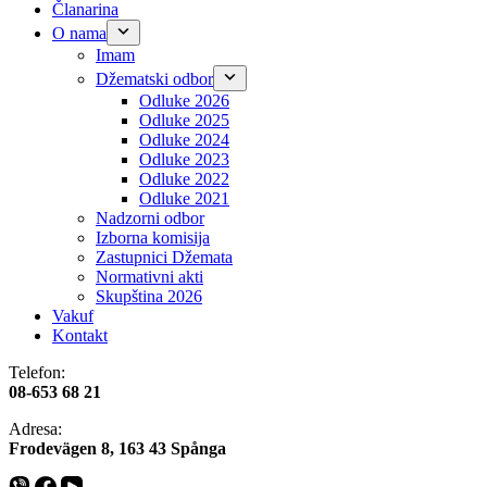
Članarina
O nama
Imam
Džematski odbor
Odluke 2026
Odluke 2025
Odluke 2024
Odluke 2023
Odluke 2022
Odluke 2021
Nadzorni odbor
Izborna komisija
Zastupnici Džemata
Normativni akti
Skupština 2026
Vakuf
Kontakt
Telefon:
08-653 68 21
Adresa:
​​Frodevägen 8, 163 43 Spånga