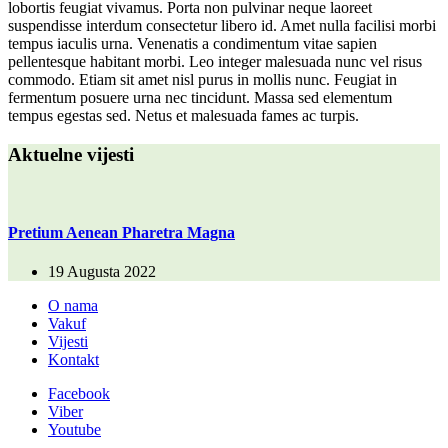
lobortis feugiat vivamus. Porta non pulvinar neque laoreet
suspendisse interdum consectetur libero id. Amet nulla facilisi morbi
tempus iaculis urna. Venenatis a condimentum vitae sapien
pellentesque habitant morbi. Leo integer malesuada nunc vel risus
commodo. Etiam sit amet nisl purus in mollis nunc. Feugiat in
fermentum posuere urna nec tincidunt. Massa sed elementum
tempus egestas sed. Netus et malesuada fames ac turpis.
Aktuelne vijesti
Pretium Aenean Pharetra Magna
19 Augusta 2022
O nama
Vakuf
Vijesti
Kontakt
Facebook
Viber
Youtube