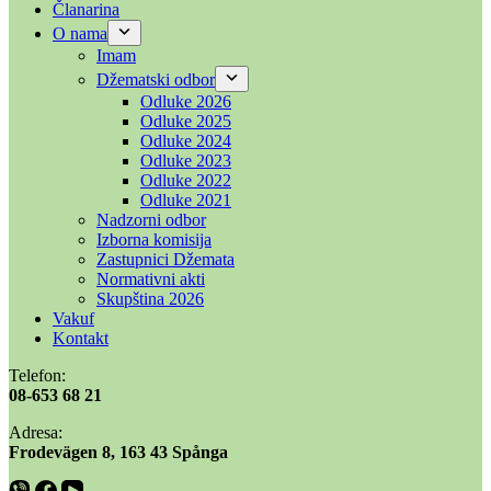
Članarina
O nama
Imam
Džematski odbor
Odluke 2026
Odluke 2025
Odluke 2024
Odluke 2023
Odluke 2022
Odluke 2021
Nadzorni odbor
Izborna komisija
Zastupnici Džemata
Normativni akti
Skupština 2026
Vakuf
Kontakt
Telefon:
08-653 68 21
Adresa:
​​Frodevägen 8, 163 43 Spånga