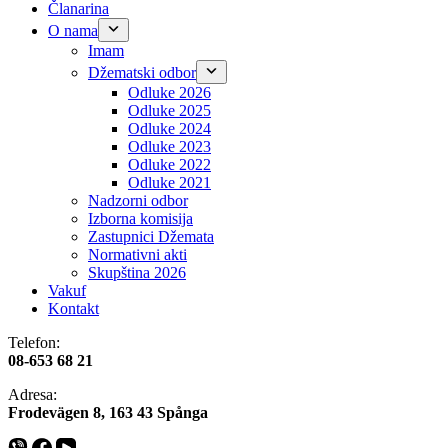
Članarina
O nama
Imam
Džematski odbor
Odluke 2026
Odluke 2025
Odluke 2024
Odluke 2023
Odluke 2022
Odluke 2021
Nadzorni odbor
Izborna komisija
Zastupnici Džemata
Normativni akti
Skupština 2026
Vakuf
Kontakt
Telefon:
08-653 68 21
Adresa:
​​Frodevägen 8, 163 43 Spånga