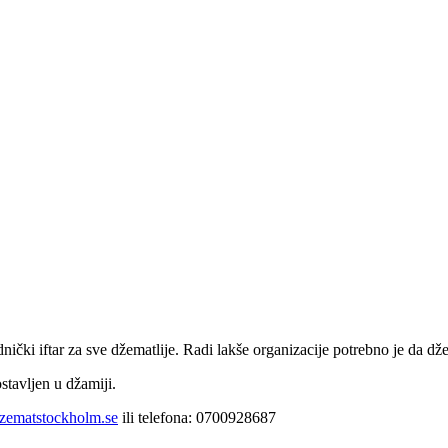
ki iftar za sve džematlije. Radi lakše organizacije potrebno je da džem
stavljen u džamiji.
zematstockholm.se
ili telefona: 0700928687