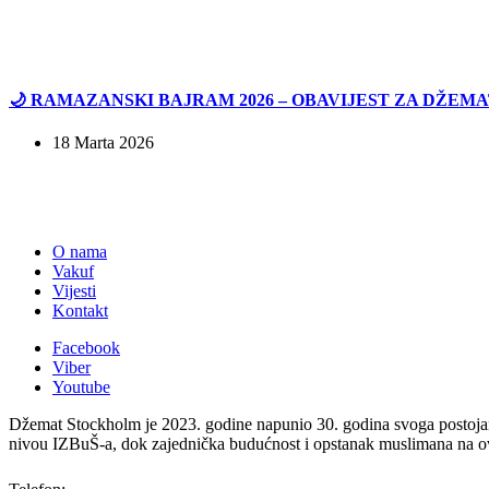
🌙 RAMAZANSKI BAJRAM 2026 – OBAVIJEST ZA DŽEM
18 Marta 2026
O nama
Vakuf
Vijesti
Kontakt
Facebook
Viber
Youtube
Džemat Stockholm je 2023. godine napunio 30. godina svoga postojanja
nivou IZBuŠ-a, dok zajednička budućnost i opstanak muslimana na ov