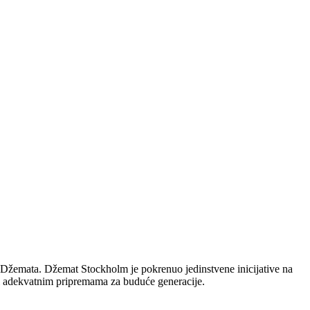
t Džemata. Džemat Stockholm je pokrenuo jedinstvene inicijative na
i adekvatnim pripremama za buduće generacije.