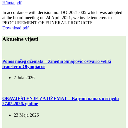
Hämta pdf
In accordance with decision no: DO-2021-005 which was adopted
at the board meeting on 24 April 2021, we invite tenderers to
PROCUREMENT OF FUNERAL PRODUCTS
Download pdf
Aktuelne vijesti
Ponos našeg džemata – Zinedin Smajlović ostvario veliki
transfer u Olympiacos
7 Jula 2026
OBAVJEŠTENJE ZA DŽEMAT – Bajram namaz u srijedu
27.05.2026. godine
23 Maja 2026