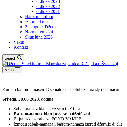
Odluke 2023
Odluke 2022
Odluke 2021
Nadzorni odbor
Izborna komisija
Zastupnici Džemata
Normativni akti
Skupština 2026
Vakuf
Kontakt
Search
Menu
Kurban bajram u našem Džematu će se obilježiti na sljedeći način:
Srijeda
, 28.06.2023. godine
Sabah-namaz klanjat će se u 02:10 sati.
Bajram-namaz klanjat će se u 06:00 sati.
Bajramska sergija za FOND VAKUF.
Između sabah-namaza i bajram-namaza ispred džamije dijelit