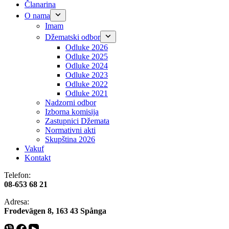
Članarina
O nama
Imam
Džematski odbor
Odluke 2026
Odluke 2025
Odluke 2024
Odluke 2023
Odluke 2022
Odluke 2021
Nadzorni odbor
Izborna komisija
Zastupnici Džemata
Normativni akti
Skupština 2026
Vakuf
Kontakt
Telefon:
08-653 68 21
Adresa:
​​Frodevägen 8, 163 43 Spånga