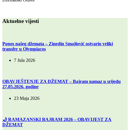
Aktuelne vijesti
Ponos našeg džemata – Zinedin Smajlović ostvario veliki
transfer u Olympiacos
7 Jula 2026
OBAVJEŠTENJE ZA DŽEMAT – Bajram namaz u srijedu
27.05.2026. godine
23 Maja 2026
🌙 RAMAZANSKI BAJRAM 2026 – OBAVIJEST ZA
DŽEMAT