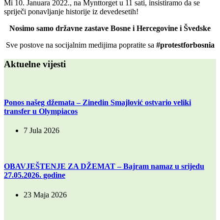
Mi 10. Januara 2022., na Mynttorget u 11 sati, insistiramo da se
spriječi ponavljanje historije iz devedesetih!
Nosimo samo državne zastave Bosne i Hercegovine i Švedske
Sve postove na socijalnim medijima popratite sa
#protestforbosnia
Aktuelne vijesti
Ponos našeg džemata – Zinedin Smajlović ostvario veliki
transfer u Olympiacos
7 Jula 2026
OBAVJEŠTENJE ZA DŽEMAT – Bajram namaz u srijedu
27.05.2026. godine
23 Maja 2026