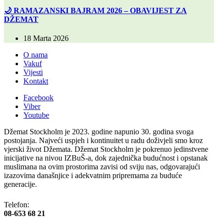
🌙 RAMAZANSKI BAJRAM 2026 – OBAVIJEST ZA
DŽEMAT
18 Marta 2026
O nama
Vakuf
Vijesti
Kontakt
Facebook
Viber
Youtube
Džemat Stockholm je 2023. godine napunio 30. godina svoga
postojanja. Najveći uspjeh i kontinuitet u radu doživjeli smo kroz
vjerski život Džemata. Džemat Stockholm je pokrenuo jedinstvene
inicijative na nivou IZBuŠ-a, dok zajednička budućnost i opstanak
muslimana na ovim prostorima zavisi od sviju nas, odgovarajući
izazovima današnjice i adekvatnim pripremama za buduće
generacije.
Telefon:
08-653 68 21