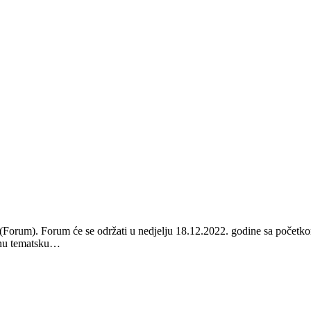
orum). Forum će se održati u nedjelju 18.12.2022. godine sa početkom 
ednu tematsku…