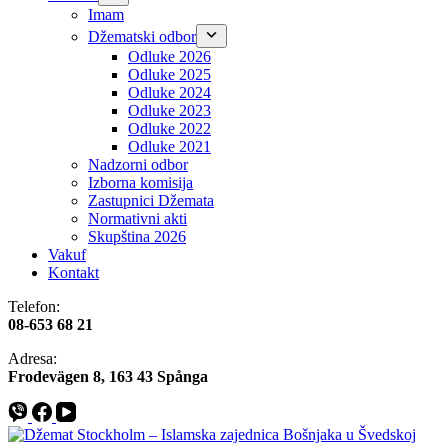
Imam
Džematski odbor
Odluke 2026
Odluke 2025
Odluke 2024
Odluke 2023
Odluke 2022
Odluke 2021
Nadzorni odbor
Izborna komisija
Zastupnici Džemata
Normativni akti
Skupština 2026
Vakuf
Kontakt
Telefon:
08-653 68 21
Adresa:
​​Frodevägen 8, 163 43 Spånga