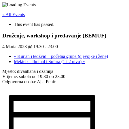
« All Events
This event has passed.
Druženje, workshop i predavanje (BEMUF)
4 Marta 2023 @ 19:30
-
23:00
«
Kur'an i tedžvid – početna grupa (djevojke i žene)
Mekteb – Ilmihal i Sufara (1 i 2 nivo)
»
Mjesto: divanhana i džamija
Vrijeme: subota od 19:30 do 23:00
Odgovorna osoba: Ajla Pepić