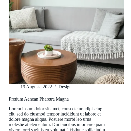
19 Augusta 2022
Design
Pretium Aenean Pharetra Magna
Lorem ipsum dolor sit amet, consectetur adipiscing
elit, sed do eiusmod tempor incididunt ut labore et
dolore magna aliqua. Posuere morbi leo urna
molestie at elementum. Dui faucibus in ornare quam
viverra orci sagittis eu volutpat. Tristique sollicitudin