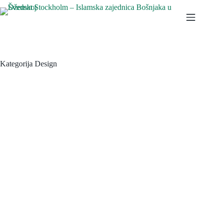
Skip
to
content
Kategorija
Design