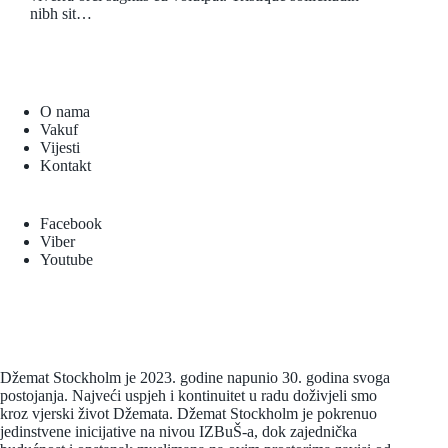
nibh sit…
O nama
Vakuf
Vijesti
Kontakt
Facebook
Viber
Youtube
Džemat Stockholm je 2023. godine napunio 30. godina svoga
postojanja. Najveći uspjeh i kontinuitet u radu doživjeli smo
kroz vjerski život Džemata. Džemat Stockholm je pokrenuo
jedinstvene inicijative na nivou IZBuŠ-a, dok zajednička