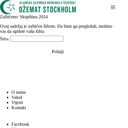
Skip
to
content
Zaštićeno: Skupština 2024
Ovaj sadržaj je zaštićen šifrom. Da biste ga pregledali, molimo
vas da upišete vašu šifru:
Šifra:
O nama
Vakuf
Vijesti
Kontakt
Facebook